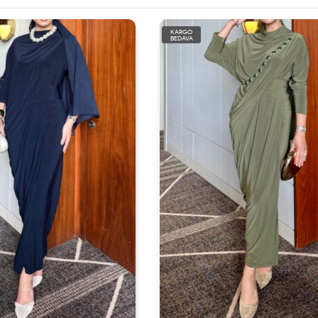
KARGO
BEDAVA