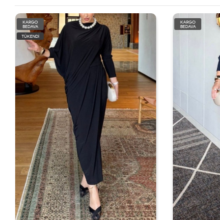
KARGO
KARGO
BEDAVA
BEDAVA