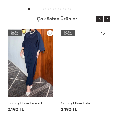
Çok Satan Ürünler
KARGO
KARGO
BEDAVA
BEDAVA
Gümüş Elbise Lacivert
Gümüş Elbise Haki
2,190 TL
2,190 TL