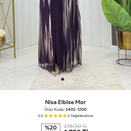
Nisa Elbise Mor
Ürün Kodu:
2402-1200
5.0
0
Değerlendirme
2,187.50 TL
%20