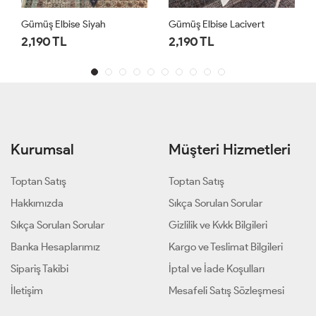
Gümüş Elbise Lacivert
Gümüş Elbise Haki
2,190 TL
2,190 TL
Kurumsal
Müşteri Hizmetleri
Toptan Satış
Toptan Satış
Hakkımızda
Sıkça Sorulan Sorular
Sıkça Sorulan Sorular
Gizlilik ve Kvkk Bilgileri
Banka Hesaplarımız
Kargo ve Teslimat Bilgileri
Sipariş Takibi
İptal ve İade Koşulları
İletişim
Mesafeli Satış Sözleşmesi