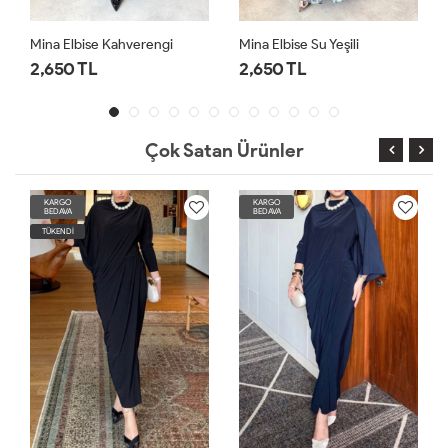
Mina Elbise Su Yeşili
Nisa Elbise Bordo
2,650 TL
1,750 TL
Çok Satan Ürünler
KARGO
KARGO
BEDAVA
BEDAVA