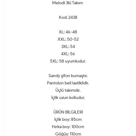
Melodi 3lü Takım
Kod: 2438
XL: 46-48
XXL: 50-52
3XL: 54
4XL: 56
5XL: 58 uyumludur.
Sandy şifon kumaştır.
Pantolon beli lastiklidir.
Üçlü takımdır.
İçlik uzun kolludur.
ÜRÜN BİLGİLERİ
İçlik boy: 85cm
Hırka boy: 100cm
Göğüs: 110cm