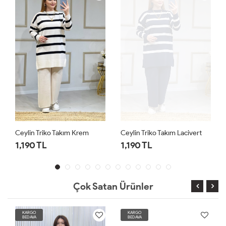
Ceylin Triko Takım Krem
Ceylin Triko Takım Lacivert
1,190 TL
1,190 TL
Çok Satan Ürünler
KARGO
KARGO
BEDAVA
BEDAVA