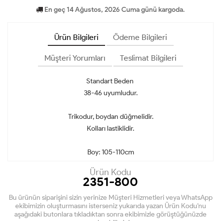
En geç 14 Ağustos, 2026 Cuma günü kargoda.
Ürün Bilgileri
Ödeme Bilgileri
Müşteri Yorumları
Teslimat Bilgileri
Standart Beden
38-46 uyumludur.
Trikodur, boydan düğmelidir.
Kolları lastiklidir.
Boy: 105-110cm
Ürün Kodu
2351-800
Bu ürünün siparişini sizin yerinize Müşteri Hizmetleri veya WhatsApp
ekibimizin oluşturmasını isterseniz yukarıda yazan Ürün Kodu'nu
aşağıdaki butonlara tıkladıktan sonra ekibimizle görüştüğünüzde