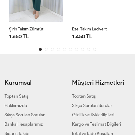
Şirin Takım Zümrüt
Ezel Takım Lacivert
1,650 TL
1,450 TL
Kurumsal
Müşteri Hizmetleri
Toptan Satış
Toptan Satış
Hakkımızda
Sıkça Sorulan Sorular
Sıkça Sorulan Sorular
Gizlilik ve Kvkk Bilgileri
Banka Hesaplarımız
Kargo ve Teslimat Bilgileri
Sipariş Takibi
İptal ve İade Koşulları