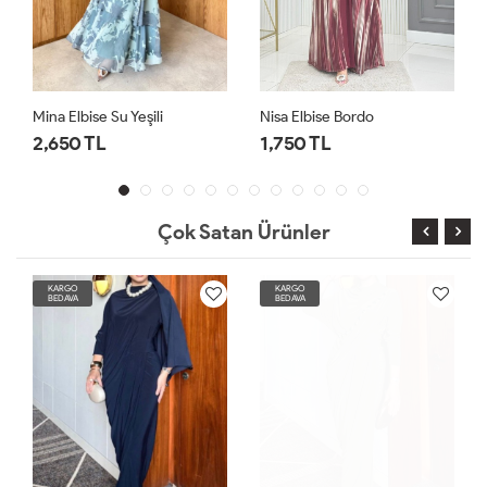
Mina Elbise Su Yeşili
Nisa Elbise Bordo
2,650 TL
1,750 TL
Çok Satan Ürünler
KARGO
KARGO
BEDAVA
BEDAVA