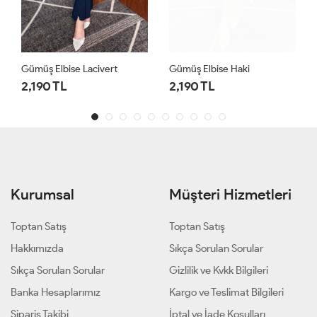
Gümüş Elbise Lacivert
Gümüş Elbise Haki
2,190 TL
2,190 TL
Kurumsal
Müşteri Hizmetleri
Toptan Satış
Toptan Satış
Hakkımızda
Sıkça Sorulan Sorular
Sıkça Sorulan Sorular
Gizlilik ve Kvkk Bilgileri
Banka Hesaplarımız
Kargo ve Teslimat Bilgileri
Sipariş Takibi
İptal ve İade Koşulları