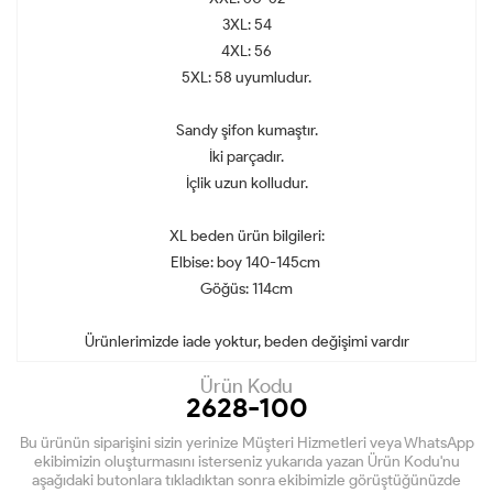
3XL: 54
4XL: 56
5XL: 58 uyumludur.
Sandy şifon kumaştır.
İki parçadır.
İçlik uzun kolludur.
XL beden ürün bilgileri:
Elbise: boy 140-145cm
Göğüs: 114cm
Ürünlerimizde iade yoktur, beden değişimi vardır
Ürün Kodu
2628-100
Bu ürünün siparişini sizin yerinize Müşteri Hizmetleri veya WhatsApp
ekibimizin oluşturmasını isterseniz yukarıda yazan Ürün Kodu'nu
aşağıdaki butonlara tıkladıktan sonra ekibimizle görüştüğünüzde