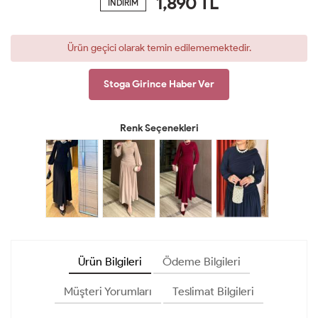
1,890
TL
İNDİRİM
Ürün geçici olarak temin edilememektedir.
Stoga Girince Haber Ver
Renk Seçenekleri
Ürün Bilgileri
Ödeme Bilgileri
Müşteri Yorumları
Teslimat Bilgileri