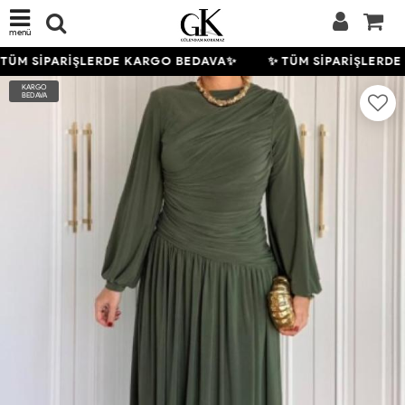
menü
TÜM SİPARİŞLERDE KARGO BEDAVA✨
✨ TÜM SİPARİŞLERDE
KARGO
BEDAVA