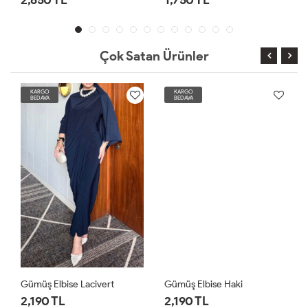
Çok Satan Ürünler
KARGO
KARGO
BEDAVA
BEDAVA
Gümüş Elbise Lacivert
Gümüş Elbise Haki
2,190 TL
2,190 TL