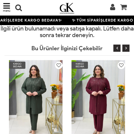
menü
PARİŞLERDE KARGO BEDAVA✨
✨ TÜM SİPARİŞLERDE KARGO
İlgili ürün bulunamadı veya satışa kapalı. Lütfen daha
sonra tekrar deneyin.
Bu Ürünler İlginizi Çekebilir
KARGO
KARGO
BEDAVA
BEDAVA