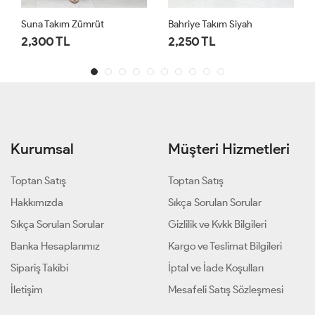
Suna Takım Zümrüt
Bahriye Takım Siyah
2,300 TL
2,250 TL
Kurumsal
Müşteri Hizmetleri
Toptan Satış
Toptan Satış
Hakkımızda
Sıkça Sorulan Sorular
Sıkça Sorulan Sorular
Gizlilik ve Kvkk Bilgileri
Banka Hesaplarımız
Kargo ve Teslimat Bilgileri
Sipariş Takibi
İptal ve İade Koşulları
İletişim
Mesafeli Satış Sözleşmesi