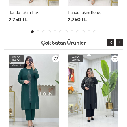
Hande Takım Haki
Hande Takım Bordo
2,750 TL
2,750 TL
Çok Satan Ürünler
KARGO
KARGO
BEDAVA
BEDAVA
TÜKENDİ