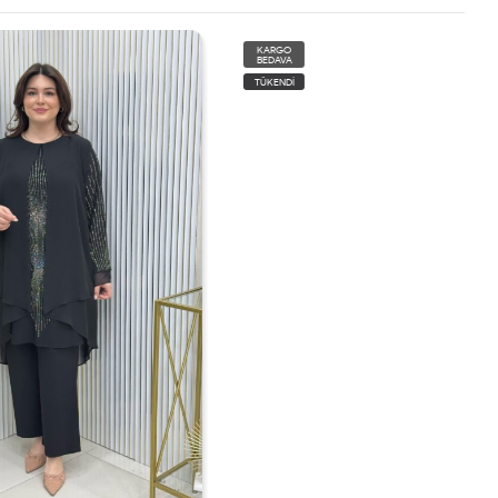
KARGO
BEDAVA
TÜKENDİ