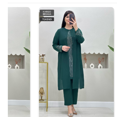
KARGO
KARGO
BEDAVA
BEDAVA
TÜKENDİ