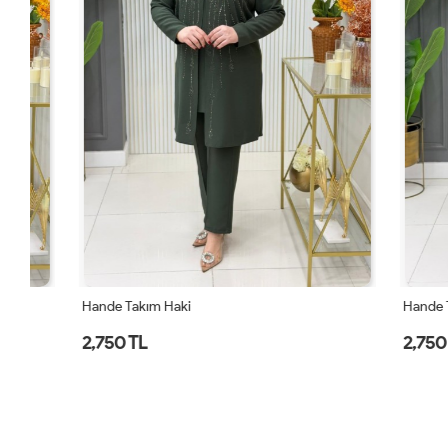
Hande Takım Haki
Hande Takım
2,750 TL
2,750 TL