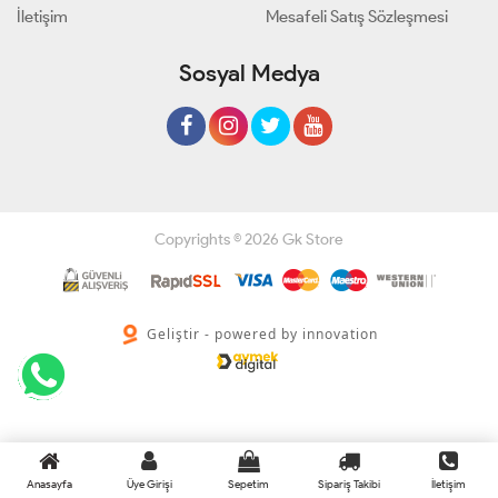
İletişim
Mesafeli Satış Sözleşmesi
Sosyal Medya
Copyrights © 2026 Gk Store
Geliştir - powered by innovation
Anasayfa
Üye Girişi
Sepetim
Sipariş Takibi
İletişim