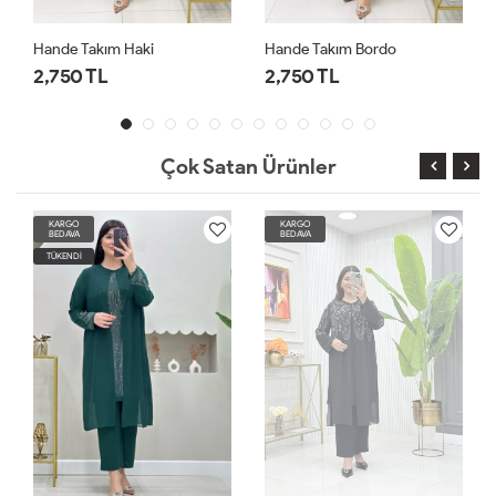
Hande Takım Haki
Hande Takım Bordo
2,750 TL
2,750 TL
Çok Satan Ürünler
KARGO
KARGO
BEDAVA
BEDAVA
TÜKENDİ