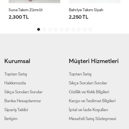
Suna Takım Zümrüt
Bahriye Takım Siyah
2,300 TL
2,250 TL
Kurumsal
Müşteri Hizmetleri
Toptan Satış
Toptan Satış
Hakkımızda
Sıkça Sorulan Sorular
Sıkça Sorulan Sorular
Gizlilik ve Kvkk Bilgileri
Banka Hesaplarımız
Kargo ve Teslimat Bilgileri
Sipariş Takibi
İptal ve İade Koşulları
İletişim
Mesafeli Satış Sözleşmesi