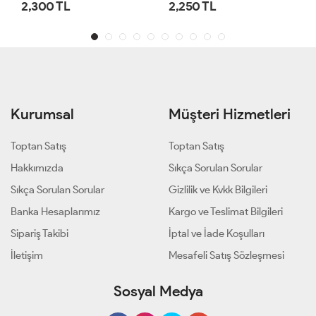
2,300 TL
2,250 TL
Kurumsal
Müşteri Hizmetleri
Toptan Satış
Toptan Satış
Hakkımızda
Sıkça Sorulan Sorular
Sıkça Sorulan Sorular
Gizlilik ve Kvkk Bilgileri
Banka Hesaplarımız
Kargo ve Teslimat Bilgileri
Sipariş Takibi
İptal ve İade Koşulları
İletişim
Mesafeli Satış Sözleşmesi
Sosyal Medya