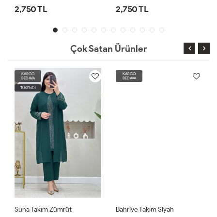
2,750 TL
2,750 TL
Çok Satan Ürünler
KARGO
KARGO
BEDAVA
BEDAVA
TÜKENDİ
Suna Takım Zümrüt
Bahriye Takım Siyah