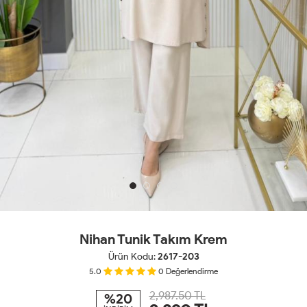
Nihan Tunik Takım Krem
Ürün Kodu:
2617-203
5.0
0
Değerlendirme
2,987.50 TL
%20