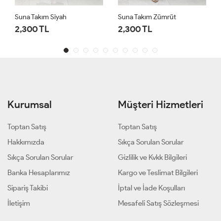
Suna Takım Zümrüt
Bahriye Takım Siyah
2,300 TL
2,250 TL
Kurumsal
Müşteri Hizmetleri
Toptan Satış
Toptan Satış
Hakkımızda
Sıkça Sorulan Sorular
Sıkça Sorulan Sorular
Gizlilik ve Kvkk Bilgileri
Banka Hesaplarımız
Kargo ve Teslimat Bilgileri
Sipariş Takibi
İptal ve İade Koşulları
İletişim
Mesafeli Satış Sözleşmesi