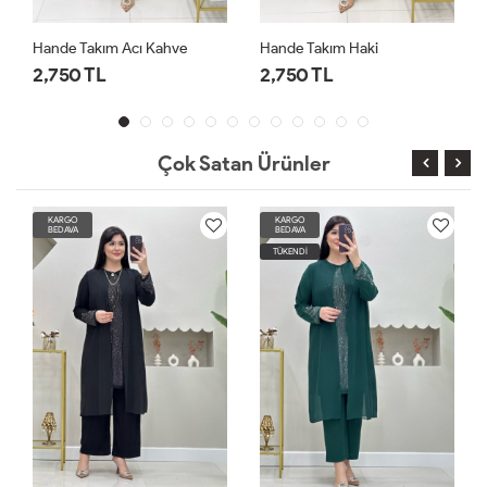
Hande Takım Haki
Hande Takım Bordo
2,750 TL
2,750 TL
Çok Satan Ürünler
KARGO
KARGO
BEDAVA
BEDAVA
TÜKENDİ