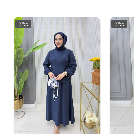
KARGO
KARGO
BEDAVA
BEDAVA