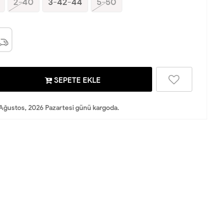
2-40
3-42-44
5-50
SEPETE EKLE
Ağustos, 2026 Pazartesi günü kargoda.