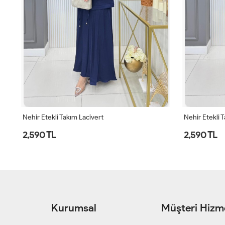
Nehir Etekli Takım Lacivert
Nehir Etekli 
2,590 TL
2,590 TL
Kurumsal
Müşteri Hizme