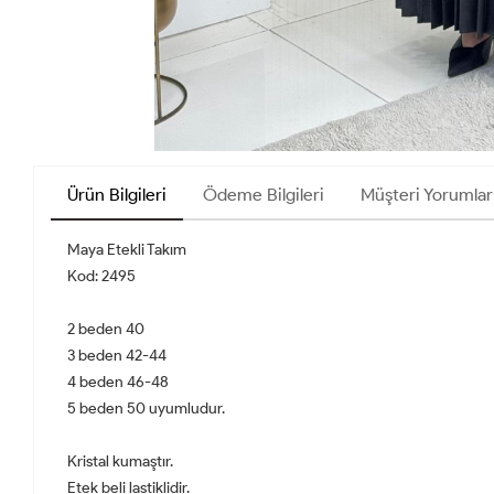
Ürün Bilgileri
Ödeme Bilgileri
Müşteri Yorumlar
Maya Etekli Takım
Kod: 2495
2 beden 40
3 beden 42-44
4 beden 46-48
5 beden 50 uyumludur.
Kristal kumaştır.
Etek beli lastiklidir.