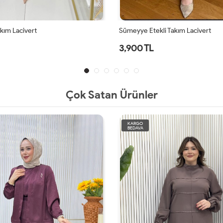
akım Lacivert
Sümeyye Etekli Takım Lacivert
3,900 TL
Çok Satan Ürünler
KARGO
BEDAVA