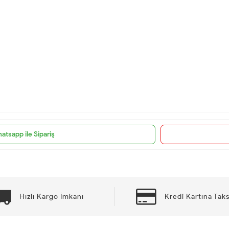
atsapp ile Sipariş
Hızlı Kargo İmkanı
Kredi Kartına Taks