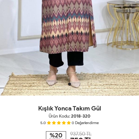
Kışlık Yonca Takım Gül
Ürün Kodu:
2018-320
5.0
0
Değerlendirme
937.50 TL
%20