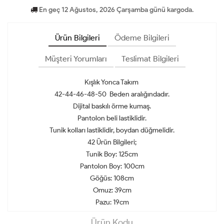
En geç 12 Ağustos, 2026 Çarşamba günü kargoda.
Ürün Bilgileri
Ödeme Bilgileri
Müşteri Yorumları
Teslimat Bilgileri
Kışlık Yonca Takım
42-44-46-48-50 Beden aralığındadır.
Dijital baskılı örme kumaş.
Pantolon beli lastiklidir.
Tunik kolları lastiklidir, boydan düğmelidir.
42 Ürün Bilgileri;
Tunik Boy: 125cm
Pantolon Boy: 100cm
Göğüs: 108cm
Omuz: 39cm
Pazu: 19cm
Ürün Kodu