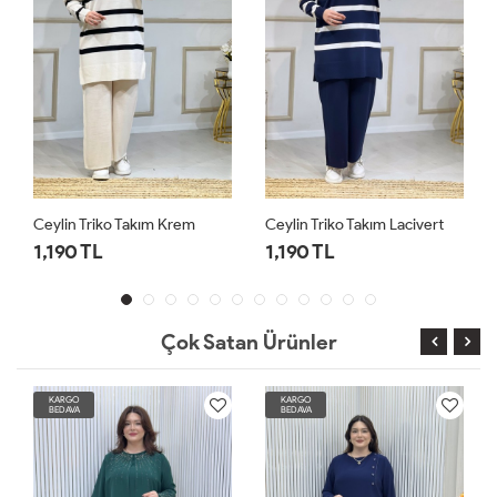
Ceylin Triko Takım Krem
Ceylin Triko Takım Lacivert
1,190 TL
1,190 TL
Çok Satan Ürünler
KARGO
KARGO
BEDAVA
BEDAVA