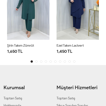
Şirin Takım Zümrüt
Ezel Takım Lacivert
1,650 TL
1,450 TL
Kurumsal
Müşteri Hizmetleri
Toptan Satış
Toptan Satış
Hakkımızda
Sıkça Sorulan Sorular