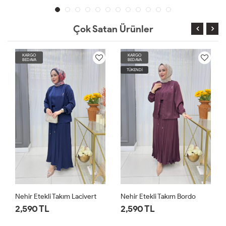
Çok Satan Ürünler
KARGO
KARGO
BEDAVA
BEDAVA
TÜKENDİ
Nehir Etekli Takım Lacivert
Nehir Etekli Takım Bordo
2,590 TL
2,590 TL