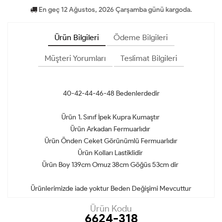
En geç 12 Ağustos, 2026 Çarşamba günü kargoda.
Ürün Bilgileri
Ödeme Bilgileri
Müşteri Yorumları
Teslimat Bilgileri
40-42-44-46-48 Bedenlerdedir
Ürün 1. Sınıf İpek Kupra Kumaştır
Ürün Arkadan Fermuarlıdır
Ürün Önden Ceket Görünümlü Fermuarlıdır
Ürün Kolları Lastiklidir
Ürün Boy 139cm Omuz 38cm Göğüs 53cm dir
Ürünlerimizde iade yoktur Beden Değişimi Mevcuttur
Ürün Kodu
6624-318