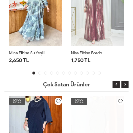
Mina Elbise Su Yeşili
Nisa Elbise Bordo
2,650 TL
1,750 TL
Çok Satan Ürünler
KARGO
KARGO
BEDAVA
BEDAVA