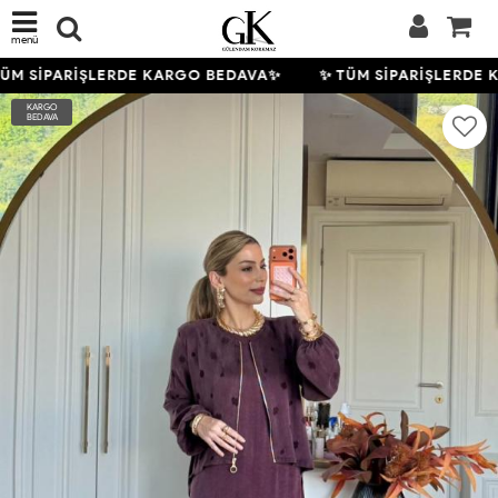
menü
ÜM SİPARİŞLERDE KARGO BEDAVA✨
✨ TÜM SİPARİŞLERDE 
KARGO
BEDAVA