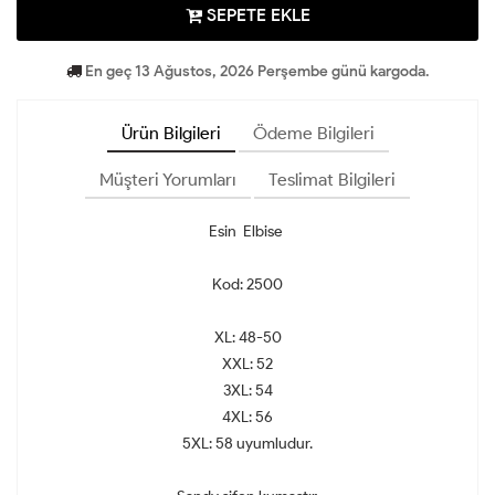
SEPETE EKLE
En geç 13 Ağustos, 2026 Perşembe günü kargoda.
Ürün Bilgileri
Ödeme Bilgileri
Müşteri Yorumları
Teslimat Bilgileri
Esin Elbise
Kod: 2500
XL: 48-50
XXL: 52
3XL: 54
4XL: 56
5XL: 58 uyumludur.