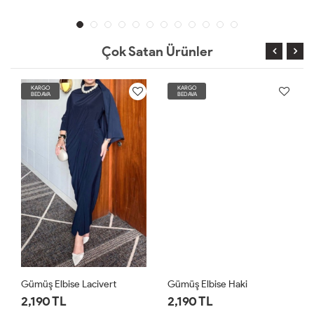
Çok Satan Ürünler
KARGO
KARGO
BEDAVA
BEDAVA
Gümüş Elbise Lacivert
Gümüş Elbise Haki
2,190 TL
2,190 TL