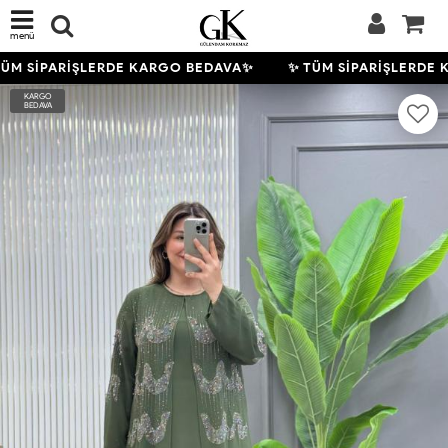
menü
ÜM SİPARİŞLERDE KARGO BEDAVA✨
✨ TÜM SİPARİŞLERDE 
KARGO
BEDAVA