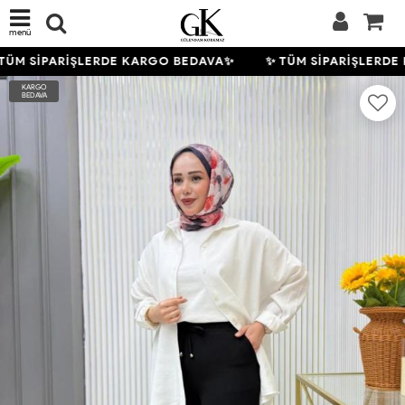
menü
TÜM SİPARİŞLERDE KARGO BEDAVA✨
✨ TÜM SİPARİŞLERDE
KARGO
BEDAVA