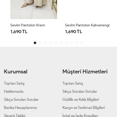
Sevim Pantolon Krem
Sevim Pantolon Kahverengi
1,690 TL
1,690 TL
Kurumsal
Müşteri Hizmetleri
Toptan Satış
Toptan Satış
Hakkımızda
Sıkça Sorulan Sorular
Sıkça Sorulan Sorular
Gizlilik ve Kvkk Bilgileri
Banka Hesaplarımız
Kargo ve Teslimat Bilgileri
Sipariş Takibi
İptal ve İade Koşulları