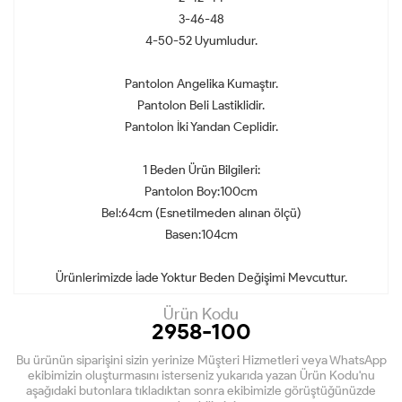
3-46-48
4-50-52 Uyumludur.
Pantolon Angelika Kumaştır.
Pantolon Beli Lastiklidir.
Pantolon İki Yandan Ceplidir.
1 Beden Ürün Bilgileri:
Pantolon Boy:100cm
Bel:64cm (Esnetilmeden alınan ölçü)
Basen:104cm
Ürünlerimizde İade Yoktur Beden Değişimi Mevcuttur.
Ürün Kodu
2958-100
Bu ürünün siparişini sizin yerinize Müşteri Hizmetleri veya WhatsApp
ekibimizin oluşturmasını isterseniz yukarıda yazan Ürün Kodu'nu
aşağıdaki butonlara tıkladıktan sonra ekibimizle görüştüğünüzde