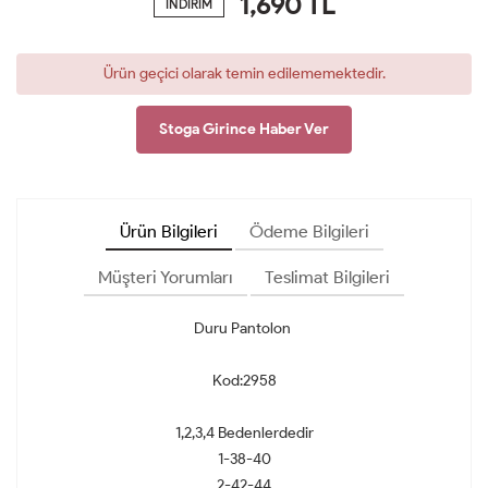
1,690
TL
İNDİRİM
Ürün geçici olarak temin edilememektedir.
Stoga Girince Haber Ver
Ürün Bilgileri
Ödeme Bilgileri
Müşteri Yorumları
Teslimat Bilgileri
Duru Pantolon
Kod:2958
1,2,3,4 Bedenlerdedir
1-38-40
2-42-44