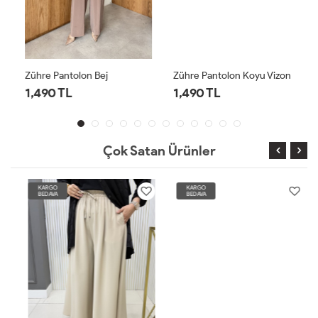
Zühre Pantolon Bej
Zühre Pantolon Koyu Vizon
1,490 TL
1,490 TL
Çok Satan Ürünler
KARGO
KARGO
BEDAVA
BEDAVA