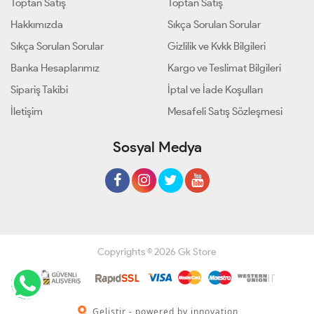
Toptan Satış
Toptan Satış
Hakkımızda
Sıkça Sorulan Sorular
Sıkça Sorulan Sorular
Gizlilik ve Kvkk Bilgileri
Banka Hesaplarımız
Kargo ve Teslimat Bilgileri
Sipariş Takibi
İptal ve İade Koşulları
İletişim
Mesafeli Satış Sözleşmesi
Sosyal Medya
Copyrights © 2026 Gk Store
Geliştir - powered by innovation