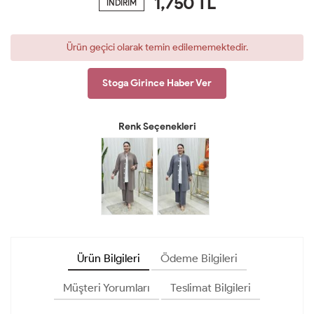
1,750
TL
İNDİRİM
Ürün geçici olarak temin edilememektedir.
Stoga Girince Haber Ver
Renk Seçenekleri
Ürün Bilgileri
Ödeme Bilgileri
Müşteri Yorumları
Teslimat Bilgileri