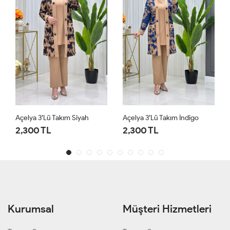
Açelya 3’lü Takım Siyah
Açelya 3’lü Takım İndigo
2,300 TL
2,300 TL
Kurumsal
Müşteri Hizmetleri