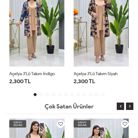
Açelya 3’lü Takım İndigo
Açelya 3’lü Takım Siyah
2,300 TL
2,300 TL
Çok Satan Ürünler
KARGO
KARGO
BEDAVA
BEDAVA