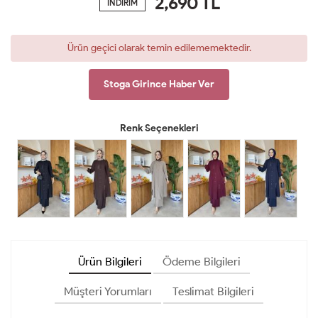
2,690
TL
İNDİRİM
Ürün geçici olarak temin edilememektedir.
Stoga Girince Haber Ver
Renk Seçenekleri
Ürün Bilgileri
Ödeme Bilgileri
Müşteri Yorumları
Teslimat Bilgileri