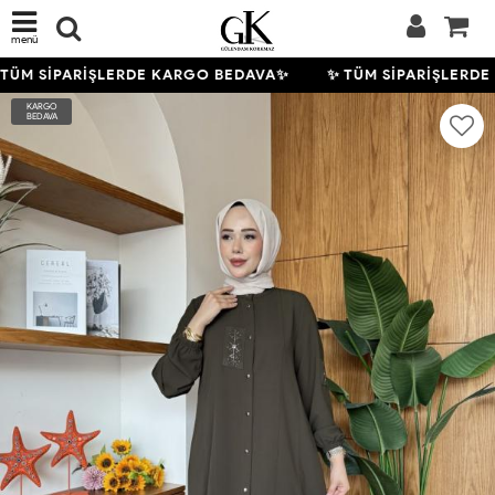
menü
TÜM SİPARİŞLERDE KARGO BEDAVA✨
✨ TÜM SİPARİŞLERDE
KARGO
BEDAVA