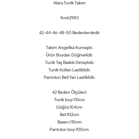
Alara Tunik Takım
Kod:2983
42-44-46-48-50 Bedenlerdedir.
Takım Angelika Kumaştır.
Ürün Boydan Düğmelidir.
Tunik Taş Baskılı Detaylıdır.
Tunik Kolları Lastiklidir.
Pantolon Beli Yarı Lastiklidir.
42 Beden Ölçüleri:
Tunik boy:110cm
Göğüs:104cm
Bel:102cm
Basen:110cm
Pantolon boy:100cm