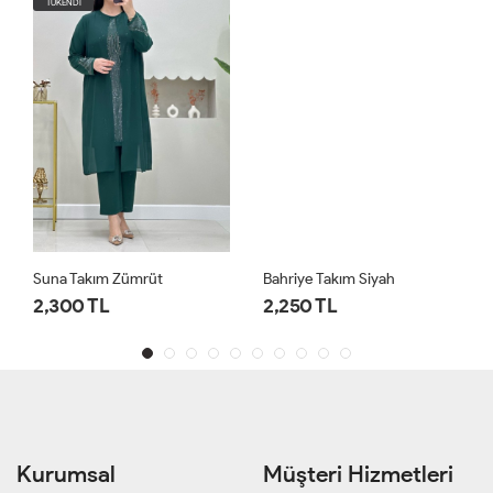
TÜKENDİ
Suna Takım Zümrüt
Bahriye Takım Siyah
2,300 TL
2,250 TL
Kurumsal
Müşteri Hizmetleri