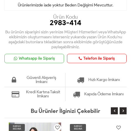
Ürünlerimizde iade yoktur Beden Değişimi Mevcuttur.
Ürün Kodu
2983-414
Bu ürünün siparişini sizin yerinize Müşteri Hizmetleri veya WhatsApp
ekibimizin oluşturmasını isterseniz yukarıda yazan Ürün Kodu'nu
aşağıdaki butonlara tıkladıktan sonra ekibimizle görüştüğünüzde
paylaşabilirsiniz.
Whatsapp ile Sipariş
Telefon ile Sipariş
Güvenli Alışveriş
Hızlı Kargo İmkanı
İmkanı
Kredi Kartına Taksit
Kapıda Ödeme İmkanı
İmkanı
Bu Ürünler İlginizi Çekebilir
KARGO
KARGO
BEDAVA
BEDAVA