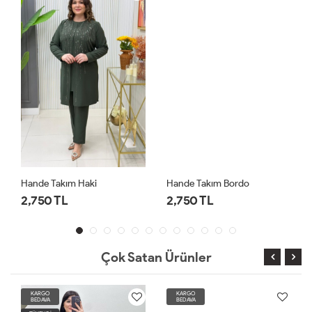
Hande Takım Haki
Hande Takım Bordo
2,750 TL
2,750 TL
Çok Satan Ürünler
KARGO
KARGO
BEDAVA
BEDAVA