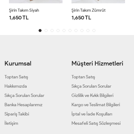
Şirin Takım Zümrüt
Ezel Takım Lacivert
1,650 TL
1,450 TL
Kurumsal
Müşteri Hizmetleri
Toptan Satış
Toptan Satış
Hakkımızda
Sıkça Sorulan Sorular
Sıkça Sorulan Sorular
Gizlilik ve Kvkk Bilgileri
Banka Hesaplarımız
Kargo ve Teslimat Bilgileri
Sipariş Takibi
İptal ve İade Koşulları
İletişim
Mesafeli Satış Sözleşmesi