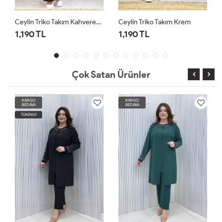
Ceylin Triko Takım Kahverengi
Ceylin Triko Takım Krem
Ceylin Triko Takım Lacivert
1,190 TL
1,190 TL
Çok Satan Ürünler
KARGO
KARGO
BEDAVA
BEDAVA