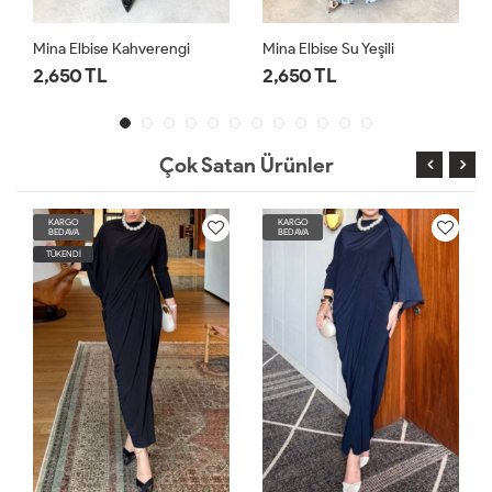
Mina Elbise Su Yeşili
Nisa Elbise Bordo
2,650 TL
1,750 TL
Çok Satan Ürünler
KARGO
KARGO
BEDAVA
BEDAVA