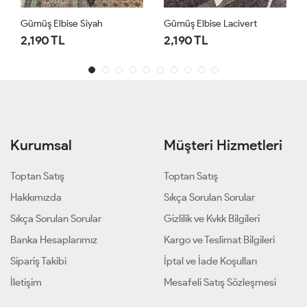
Gümüş Elbise Lacivert
Gümüş Elbise Haki
2,190 TL
2,190 TL
Kurumsal
Müşteri Hizmetleri
Toptan Satış
Toptan Satış
Hakkımızda
Sıkça Sorulan Sorular
Sıkça Sorulan Sorular
Gizlilik ve Kvkk Bilgileri
Banka Hesaplarımız
Kargo ve Teslimat Bilgileri
Sipariş Takibi
İptal ve İade Koşulları
İletişim
Mesafeli Satış Sözleşmesi