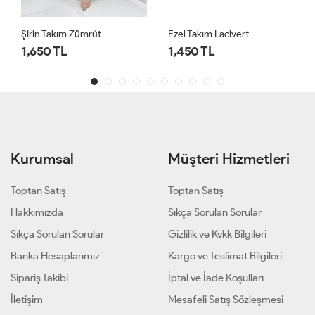
Şirin Takım Zümrüt
Ezel Takım Lacivert
1,650 TL
1,450 TL
Kurumsal
Müşteri Hizmetleri
Toptan Satış
Toptan Satış
Hakkımızda
Sıkça Sorulan Sorular
Sıkça Sorulan Sorular
Gizlilik ve Kvkk Bilgileri
Banka Hesaplarımız
Kargo ve Teslimat Bilgileri
Sipariş Takibi
İptal ve İade Koşulları
İletişim
Mesafeli Satış Sözleşmesi