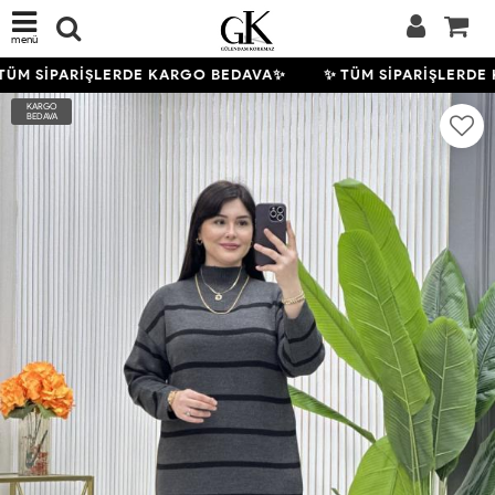
menü
ÜM SİPARİŞLERDE KARGO BEDAVA✨
✨ TÜM SİPARİŞLERDE
KARGO
BEDAVA