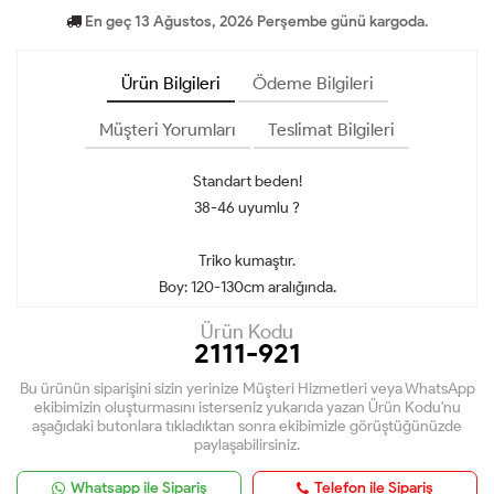
En geç 13 Ağustos, 2026 Perşembe günü kargoda.
Ürün Bilgileri
Ödeme Bilgileri
Müşteri Yorumları
Teslimat Bilgileri
Standart beden!
38-46 uyumlu ?
Triko kumaştır.
Boy: 120-130cm aralığında.
Ürün Kodu
2111-921
Bu ürünün siparişini sizin yerinize Müşteri Hizmetleri veya WhatsApp
ekibimizin oluşturmasını isterseniz yukarıda yazan Ürün Kodu'nu
aşağıdaki butonlara tıkladıktan sonra ekibimizle görüştüğünüzde
paylaşabilirsiniz.
Whatsapp ile Sipariş
Telefon ile Sipariş