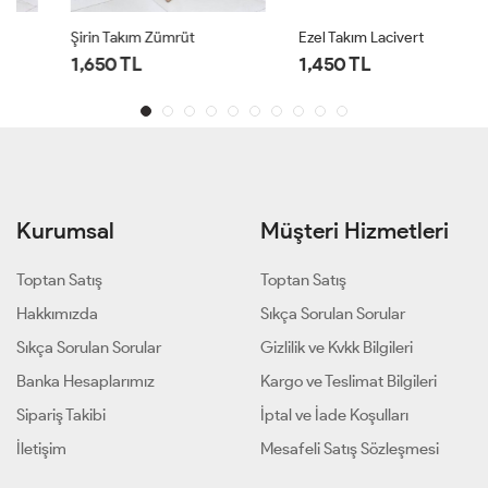
Şirin Takım Zümrüt
Ezel Takım Lacivert
1,650 TL
1,450 TL
Kurumsal
Müşteri Hizmetleri
Toptan Satış
Toptan Satış
Hakkımızda
Sıkça Sorulan Sorular
Sıkça Sorulan Sorular
Gizlilik ve Kvkk Bilgileri
Banka Hesaplarımız
Kargo ve Teslimat Bilgileri
Sipariş Takibi
İptal ve İade Koşulları
İletişim
Mesafeli Satış Sözleşmesi