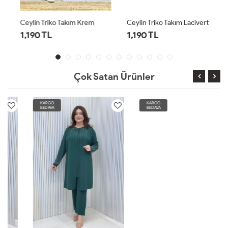
Ceylin Triko Takım Krem
Ceylin Triko Takım Lacivert
1,190 TL
1,190 TL
Çok Satan Ürünler
KARGO
KARGO
BEDAVA
BEDAVA