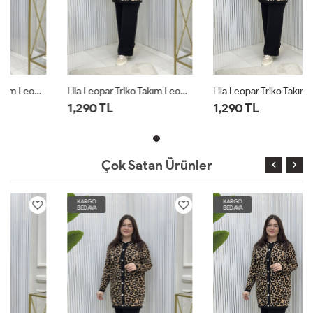
Lila Leopar Triko Takım Leopar
Lila Leopar Triko Takım Leopar
1,290 TL
1,290 TL
Çok Satan Ürünler
KARGO
KARGO
BEDAVA
BEDAVA