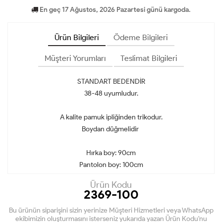
En geç 17 Ağustos, 2026 Pazartesi günü kargoda.
Ürün Bilgileri
Ödeme Bilgileri
Müşteri Yorumları
Teslimat Bilgileri
STANDART BEDENDİR
38-48 uyumludur.
A kalite pamuk ipliğinden trikodur.
Boydan düğmelidir
Hırka boy: 90cm
Pantolon boy: 100cm
Ürün Kodu
2369-100
Bu ürünün siparişini sizin yerinize Müşteri Hizmetleri veya WhatsApp
ekibimizin oluşturmasını isterseniz yukarıda yazan Ürün Kodu'nu