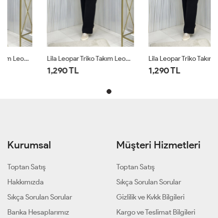
Lila Leopar Triko Takım Leopar
Lila Leopar Triko Takım Leopar
1,290 TL
1,290 TL
Kurumsal
Müşteri Hizmetleri
Toptan Satış
Toptan Satış
Hakkımızda
Sıkça Sorulan Sorular
Sıkça Sorulan Sorular
Gizlilik ve Kvkk Bilgileri
Banka Hesaplarımız
Kargo ve Teslimat Bilgileri