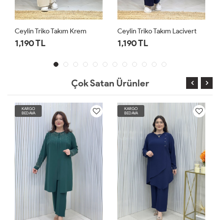
Ceylin Triko Takım Krem
Ceylin Triko Takım Lacivert
1,190 TL
1,190 TL
Çok Satan Ürünler
KARGO
KARGO
BEDAVA
BEDAVA