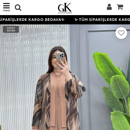
menü
İPARİŞLERDE KARGO BEDAVA✨
✨ TÜM SİPARİŞLERDE KARG
KARGO
BEDAVA