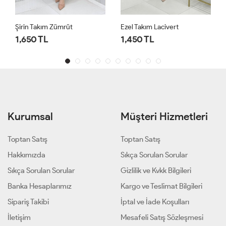
Şirin Takım Zümrüt
Ezel Takım Lacivert
1,650 TL
1,450 TL
Kurumsal
Müşteri Hizmetleri
Toptan Satış
Toptan Satış
Hakkımızda
Sıkça Sorulan Sorular
Sıkça Sorulan Sorular
Gizlilik ve Kvkk Bilgileri
Banka Hesaplarımız
Kargo ve Teslimat Bilgileri
Sipariş Takibi
İptal ve İade Koşulları
İletişim
Mesafeli Satış Sözleşmesi