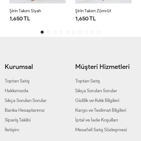
Şirin Takım Zümrüt
Ezel Takım Lacivert
1,650 TL
1,450 TL
Kurumsal
Müşteri Hizmetleri
Toptan Satış
Toptan Satış
Hakkımızda
Sıkça Sorulan Sorular
Sıkça Sorulan Sorular
Gizlilik ve Kvkk Bilgileri
Banka Hesaplarımız
Kargo ve Teslimat Bilgileri
Sipariş Takibi
İptal ve İade Koşulları
İletişim
Mesafeli Satış Sözleşmesi