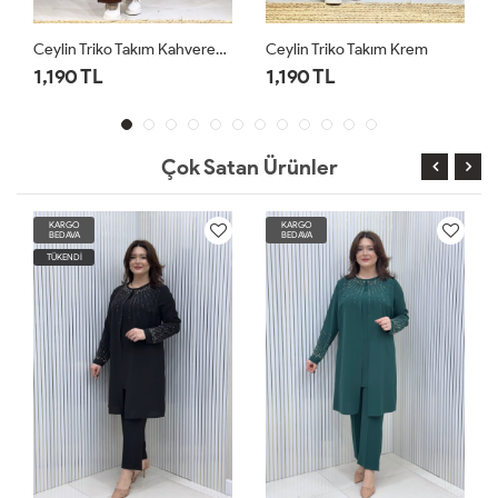
Ceylin Triko Takım Kahverengi
Ceylin Triko Takım Krem
Ceylin Triko Takım Lacivert
1,190 TL
1,190 TL
Çok Satan Ürünler
KARGO
KARGO
BEDAVA
BEDAVA