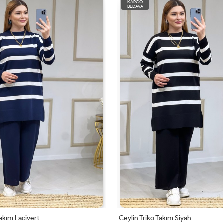
KARGO
BEDAVA
Takım Lacivert
Ceylin Triko Takım Siyah