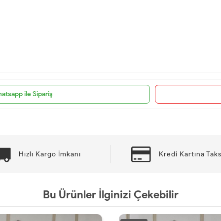
atsapp ile Sipariş
Hızlı Kargo İmkanı
Kredi Kartına Taks
Bu Ürünler İlginizi Çekebilir