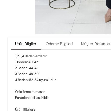
Ürün Bilgileri
Ödeme Bilgileri
Müşteri Yorumlar
1,2,3,4 Bedenlerdedir.
1 Beden: 40-42
2 Beden: 44-46
3 Beden: 48-50
4 Beden: 52-54 uyumludur.
Oslo örme kumaştır.
Pantolon beli lastiklidir.
Ürün Bilgileri: