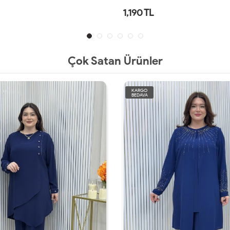
1,190 TL
Çok Satan Ürünler
KARGO
BEDAVA