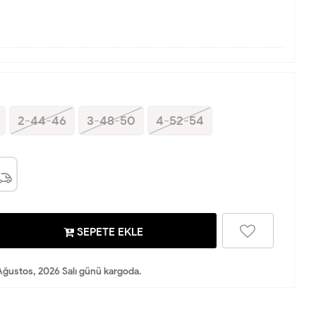
2-44-46
3-48-50
4-52-54
SEPETE EKLE
Ağustos, 2026 Salı günü kargoda.