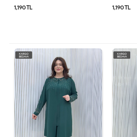
1,190 TL
1,190 TL
KARGO
KARGO
BEDAVA
BEDAVA