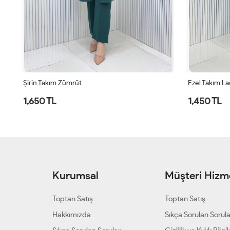
Şirin Takım Zümrüt
Ezel Takım La
1,650 TL
1,450 TL
Kurumsal
Müşteri Hizme
Toptan Satış
Toptan Satış
Hakkımızda
Sıkça Sorulan Sorul