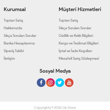
Kurumsal
Müşteri Hizmetleri
Toptan Satış
Toptan Satış
Hakkımızda
Sıkça Sorulan Sorular
Sıkça Sorulan Sorular
Gizlilik ve Kvkk Bilgileri
Banka Hesaplarımız
Kargo ve Teslimat Bilgileri
Sipariş Takibi
İptal ve İade Koşulları
İletişim
Mesafeli Satış Sözleşmesi
Sosyal Medya
Copyrights © 2026 Gk Store