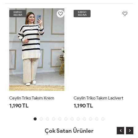
KARGO
KARGO
BEDAVA
BEDAVA
Ceylin Triko Takım Krem
Ceylin Triko Takım Lacivert
1,190 TL
1,190 TL
Çok Satan Ürünler