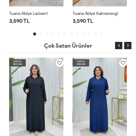
Tuana Abiye Kahverengi
Tuana Abiye Siyah
3,590 TL
3,590 TL
Çok Satan Ürünler
KARGO
KARGO
BEDAVA
BEDAVA