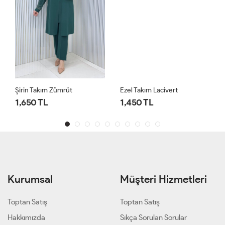
Şirin Takım Zümrüt
Ezel Takım Lacivert
1,650 TL
1,450 TL
Kurumsal
Müşteri Hizmetleri
Toptan Satış
Toptan Satış
Hakkımızda
Sıkça Sorulan Sorular