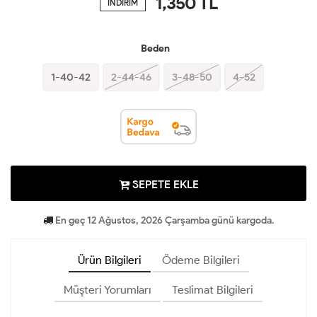
1,350
TL
İNDİRİM
Beden
1-40-42
2-44-46
3-48-50
4-52
SEPETE EKLE
En geç 12 Ağustos, 2026 Çarşamba günü kargoda.
Ürün Bilgileri
Ödeme Bilgileri
Müşteri Yorumları
Teslimat Bilgileri