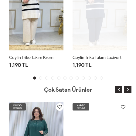
Ceylin Triko Takım Krem
Ceylin Triko Takım Lacivert
1,190 TL
1,190 TL
Çok Satan Ürünler
KARGO
KARGO
BEDAVA
BEDAVA