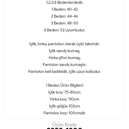
1,2,3,4 Bedenlerdedir.
1 Beden: 40-42
2 Beden: 44-46
3 Beden: 48-50
4 Beden: 52 uyumludur.
İçlik, hırka, pantolon olarak üçlü takımdır.
İçlik sandy kumaş,
Hırka şifon kumaş,
Pantolon sandy kumaştır.
Pantolon beli lastiklidir, içlik uzun kolludur.
1 Beden Ürün Bilgileri:
İçlik boy: 75-80cm
Hırka boy: 110cm
İçlik göğüs 102cm
Pantolon boy: 100cmdir.
Ürün Kodu