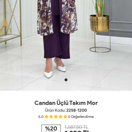
Candan Üçlü Takım Mor
Ürün Kodu:
2258-1200
5.0
0
Değerlendirme
1,687.50 TL
%20