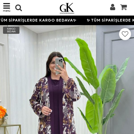
menü
ÜM SİPARİŞLERDE KARGO BEDAVA✨
✨ TÜM SİPARİŞLERDE 
KARGO
BEDAVA