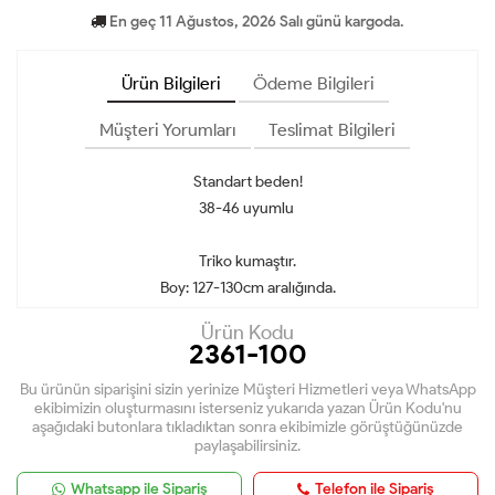
En geç 11 Ağustos, 2026 Salı günü kargoda.
Ürün Bilgileri
Ödeme Bilgileri
Müşteri Yorumları
Teslimat Bilgileri
Standart beden!
38-46 uyumlu
Triko kumaştır.
Boy: 127-130cm aralığında.
Ürün Kodu
2361-100
Bu ürünün siparişini sizin yerinize Müşteri Hizmetleri veya WhatsApp
ekibimizin oluşturmasını isterseniz yukarıda yazan Ürün Kodu'nu
aşağıdaki butonlara tıkladıktan sonra ekibimizle görüştüğünüzde
paylaşabilirsiniz.
Whatsapp ile Sipariş
Telefon ile Sipariş