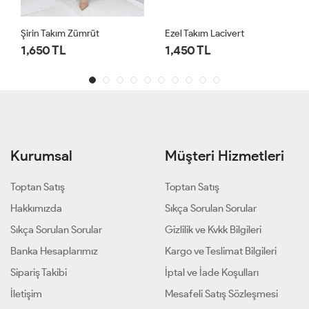
Şirin Takım Zümrüt
Ezel Takım Lacivert
1,650 TL
1,450 TL
Kurumsal
Müşteri Hizmetleri
Toptan Satış
Toptan Satış
Hakkımızda
Sıkça Sorulan Sorular
Sıkça Sorulan Sorular
Gizlilik ve Kvkk Bilgileri
Banka Hesaplarımız
Kargo ve Teslimat Bilgileri
Sipariş Takibi
İptal ve İade Koşulları
İletişim
Mesafeli Satış Sözleşmesi