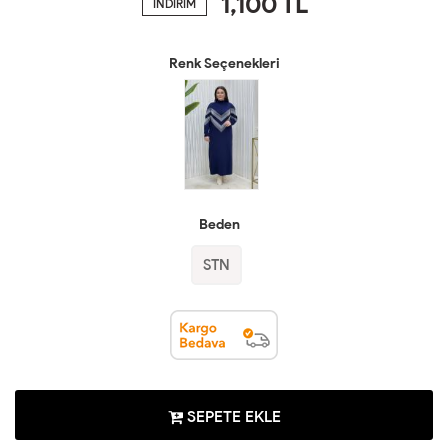
1,100
TL
İNDİRİM
Renk Seçenekleri
Beden
STN
SEPETE EKLE