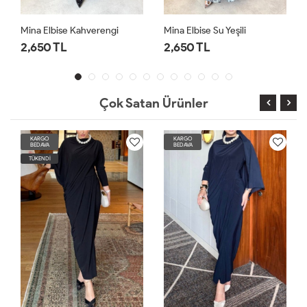
Mina Elbise Su Yeşili
Nisa Elbise Bordo
2,650 TL
1,750 TL
Çok Satan Ürünler
KARGO
KARGO
BEDAVA
BEDAVA