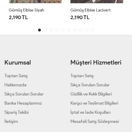
Gümüş Elbise Lacivert
Gümüş Elbise Haki
2,190 TL
2,190 TL
Kurumsal
Müşteri Hizmetleri
Toptan Satış
Toptan Satış
Hakkımızda
Sıkça Sorulan Sorular
Sıkça Sorulan Sorular
Gizlilik ve Kvkk Bilgileri
Banka Hesaplarımız
Kargo ve Teslimat Bilgileri
Sipariş Takibi
İptal ve İade Koşulları
İletişim
Mesafeli Satış Sözleşmesi